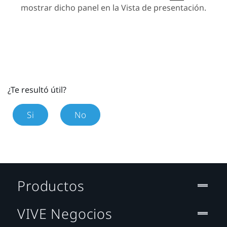
mostrar dicho panel en la
Vista de presentación
.
¿Te resultó útil?
Si
No
Productos
VIVE Negocios