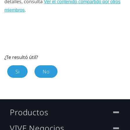
detalles, consulta
Ver el contenido compartido por otros
.
miembros
¿Te resultó útil?
Si
No
Productos
VIVE Negocios