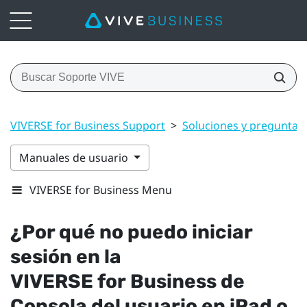
VIVERSE for Business Support
>
Soluciones y preguntas
Manuales de usuario
VIVERSE for Business Menu
¿Por qué no puedo iniciar
sesión en la
VIVERSE for Business
de
Consola del usuario
en
iPad
o