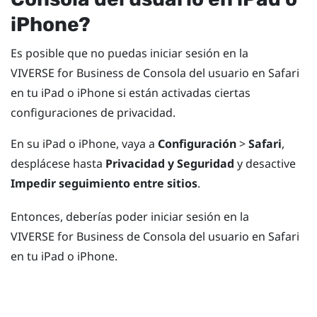
iPhone
?
Es posible que no puedas iniciar sesión en la
VIVERSE for Business
de
Consola del usuario
en
Safari
en tu
iPad
o
iPhone
si están activadas ciertas
configuraciones de privacidad.
En su
iPad
o
iPhone
, vaya a
Configuración
>
Safari
,
desplácese hasta
Privacidad y Seguridad
y desactive
Impedir seguimiento entre sitios
.
Entonces, deberías poder iniciar sesión en la
VIVERSE for Business
de
Consola del usuario
en
Safari
en tu
iPad
o
iPhone
.