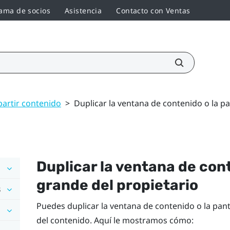
ama de socios
Asistencia
Contacto con Ventas
artir contenido
>
Duplicar la ventana de contenido o la pa
Duplicar la ventana de con
grande
del propietario
s
Puedes duplicar la ventana de contenido o la
pant
del contenido. Aquí le mostramos cómo: