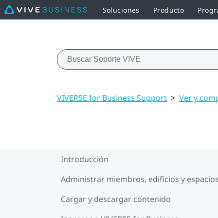
Soluciones
Producto
Progr
VIVERSE for Business Support
>
Ver y comp
Introducción
Administrar miembros, edificios y espacio
Cargar y descargar contenido