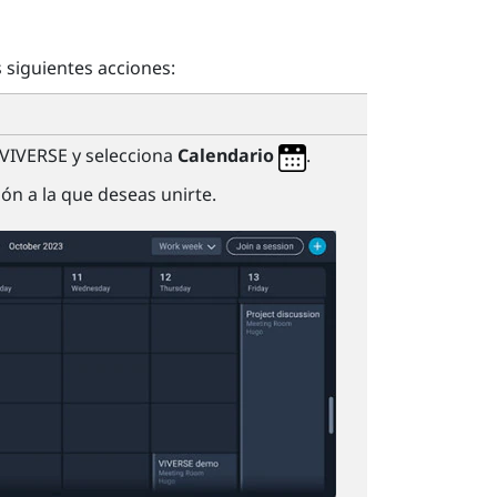
s siguientes acciones:
VIVERSE
y selecciona
Calendario
.
ión a la que deseas unirte.