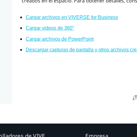
creados en el espacio. Para obtener detalles, cons
Cargar archivos en VIVERSE for Business
Cargar videos de 360°
Cargar archivos de PowerPoint
Descargar capturas de pantalla y otros archivos cre
¿T
olladores de VIVE
Empresa