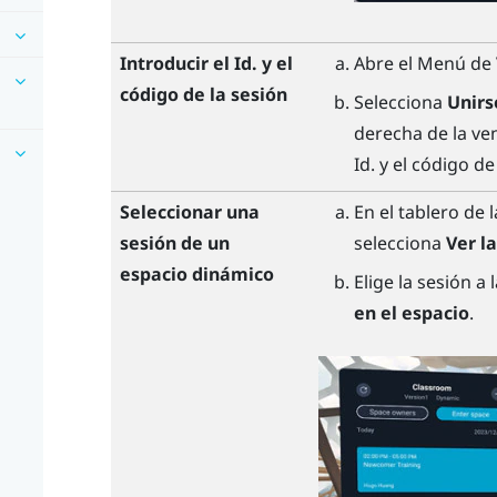
Introducir el Id. y el
Abre el
Menú de 
código de la sesión
Selecciona
Unirs
derecha de la ven
Id. y el código de
Seleccionar una
En el tablero de
sesión de un
selecciona
Ver l
espacio dinámico
Elige la sesión a
en el espacio
.