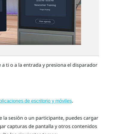
a ti o a la entrada y presiona el
disparador
.
icaciones de escritorio y móviles
 la sesión o un participante, puedes cargar
gar capturas de pantalla y otros contenidos