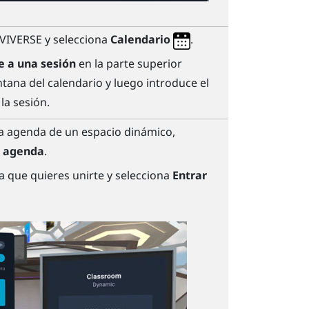
VIVERSE
y selecciona
Calendario
.
e a una sesión
en la parte superior
tana del calendario y luego introduce el
 la sesión.
 la agenda de un espacio dinámico,
a agenda
.
 la que quieres unirte y selecciona
Entrar