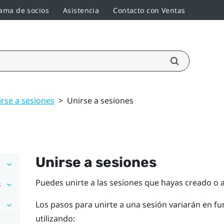
ama de socios
Asistencia
Contacto con Ventas
irse a sesiones
>
Unirse a sesiones
Unirse a sesiones
Puedes unirte a las sesiones que hayas creado o a
s
Los pasos para unirte a una sesión variarán en fun
utilizando: