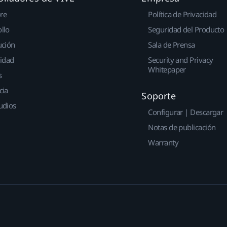
re
Política de Privacidad
llo
Seguridad del Producto
ución
Sala de Prensa
idad
Security and Privacy
Whitepaper
s
cia
Soporte
udios
Configurar | Descargar
Notas de publicación
Warranty