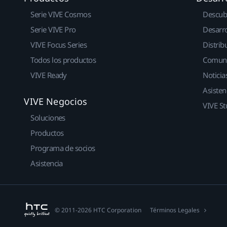
Serie VIVE Cosmos
Descub
Serie VIVE Pro
Desarro
VIVE Focus Series
Distrib
Todos los productos
Comun
VIVE Ready
Noticia
Asisten
VIVE Negocios
VIVE St
Soluciones
Productos
Programa de socios
Asistencia
© 2011-2026 HTC Corporation
Términos Legales