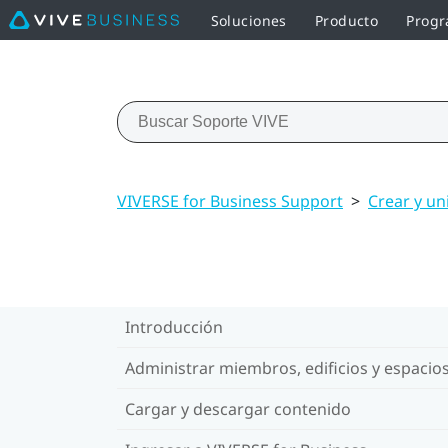
Soluciones
Producto
Progr
VIVERSE for Business Support
>
Crear y un
Introducción
Administrar miembros, edificios y espacio
Cargar y descargar contenido