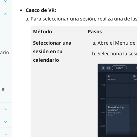
Casco de VR:
Para seleccionar una sesión, realiza una de la
Método
Pasos
Seleccionar una
Abre el
Menú de 
sesión en tu
ario
Selecciona la ses
calendario
 el