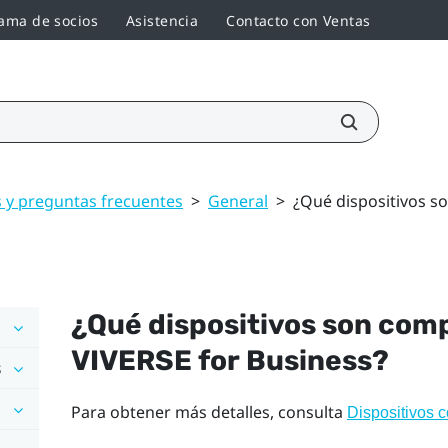
ama de socios
Asistencia
Contacto con Ventas
 y preguntas frecuentes
>
General
>
¿Qué dispositivos s
¿Qué dispositivos son com
VIVERSE for Business
?
s
Para obtener más detalles, consulta
Dispositivos 