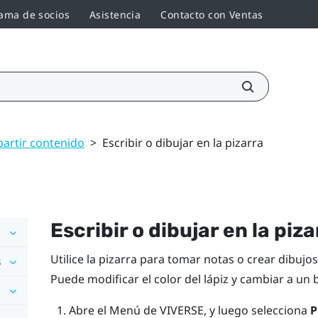
ama de socios
Asistencia
Contacto con Ventas
artir contenido
>
Escribir o dibujar en la pizarra
Escribir o dibujar en la piza
Utilice la pizarra para tomar notas o crear dibujo
s
Puede modificar el color del lápiz y cambiar a un
Abre el
Menú de VIVERSE
, y luego selecciona
P