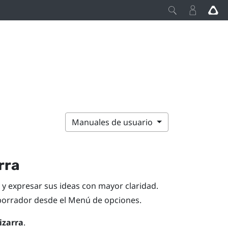
Manuales de usuario
rra
s y expresar sus ideas con mayor claridad.
 borrador desde el
Menú de opciones
.
izarra
.