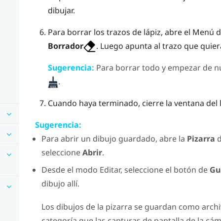
dibujar.
Para borrar los trazos de lápiz, abre el
Menú d
Borrador
. Luego apunta al trazo que quier
Sugerencia:
Para borrar todo y empezar de nu
.
Cuando haya terminado, cierre la ventana del 
Sugerencia:
Para abrir un dibujo guardado, abre la
Pizarra
d
seleccione
Abrir
.
Desde el modo Editar, seleccione el botón de
Gu
dibujo allí.
Los dibujos de la pizarra se guardan como arch
categoría que las capturas de pantalla de la cá