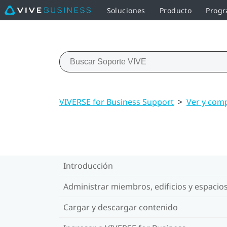
Soluciones
Producto
Progr
VIVERSE for Business Support
>
Ver y comp
Introducción
Administrar miembros, edificios y espacio
Cargar y descargar contenido