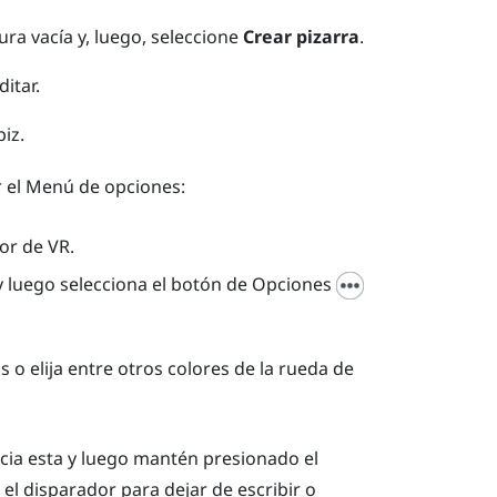
ura vacía y, luego, seleccione
Crear pizarra
.
itar.
piz.
 el
Menú de opciones
:
or de VR.
 luego selecciona el botón de Opciones
o elija entre otros colores de la rueda de
hacia esta y luego mantén presionado el
 el
disparador
para dejar de escribir o