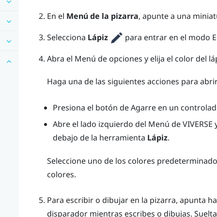
En el
Menú de la pizarra
, apunte a una miniat
Selecciona
Lápiz
para entrar en el modo Ed
Abra el
Menú de opciones
y elija el color del lá
Haga una de las siguientes acciones para abrir
Presiona el botón de
Agarre
en un controlad
Abre el lado izquierdo del
Menú de VIVERSE
y
debajo de la herramienta
Lápiz
.
Seleccione uno de los colores predeterminados 
colores.
Para escribir o dibujar en la pizarra, apunta 
disparador
mientras escribes o dibujas. Suelta