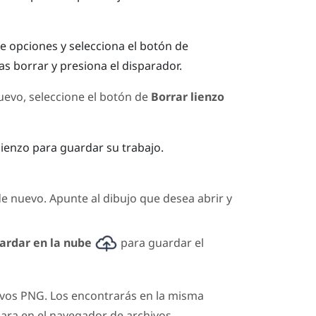
e opciones
y selecciona el botón de
as borrar y presiona el
disparador
.
evo, seleccione el botón de
Borrar lienzo
lienzo para guardar su trabajo.
e nuevo. Apunte al dibujo que desea abrir y
ardar en la nube
para guardar el
ivos PNG. Los encontrarás en la misma
mara en el navegador de archivos.