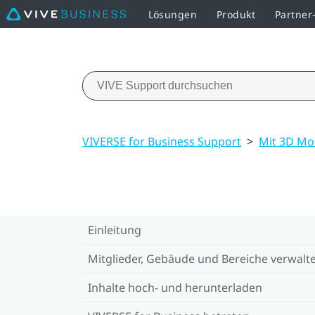
Lösungen
Produkt
Partne
VIVERSE for Business Support
>
Mit 3D Mo
Einleitung
Mitglieder, Gebäude und Bereiche verwalt
Inhalte hoch- und herunterladen