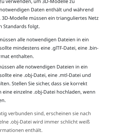
i zu verwenden, um 3D-Modelle zu
alle notwendigen Daten enthält und während
. 3D-Modelle müssen ein trianguliertes Netz
n Standards folgt.
üssen alle notwendigen Dateien in ein
llte mindestens eine .glTF-Datei, eine .bin-
rmat enthalten.
üssen alle notwendigen Dateien in ein
llte eine .obj-Datei, eine .mtl-Datei und
en. Stellen Sie sicher, dass sie korrekt
h eine einzelne .obj-Datei hochladen, wenn
en.
htig verbunden sind, erscheinen sie nach
elne .obj-Datei wird immer schlicht weiß
ormationen enthält.