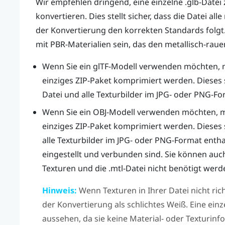
Wir empfehlen dringend, eine einzelne .glb-Date
konvertieren. Dies stellt sicher, dass die Datei 
der Konvertierung den korrekten Standards folgt
mit PBR-Materialien sein, das den metallisch-raue
Wenn Sie ein glTF-Modell verwenden möchten, m
einziges ZIP-Paket komprimiert werden. Dieses so
Datei und alle Texturbilder im JPG- oder PNG-Fo
Wenn Sie ein OBJ-Modell verwenden möchten, m
einziges ZIP-Paket komprimiert werden. Dieses so
alle Texturbilder im JPG- oder PNG-Format enthalt
eingestellt und verbunden sind. Sie können auc
Texturen und die .mtl-Datei nicht benötigt werd
Hinweis:
Wenn Texturen in Ihrer Datei nicht ric
der Konvertierung als schlichtes Weiß. Eine einz
aussehen, da sie keine Material- oder Texturinf