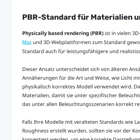
PBR-Standard für Materialien u
Physically based rendering (PBR)
ist in vielen 
und 3D-Webplattformen zum Standard gewor
Max
Standard auch für leistungsfähigere und realistis
Dieser Ansatz unterscheidet sich von älteren Ansä
Annäherungen für die Art und Weise, wie Licht mit
physikalisch korrektes Modell verwendet wird. Die
Materialien, damit sie unter spezifischer Beleucht
das unter allen Beleuchtungsszenarien korrekt re
Falls Ihre Modelle mit veralteten Standards wie 
Roughness erstellt wurden, sollten sie vor der K
konvertiert werden, um eine korrekte Darstellung