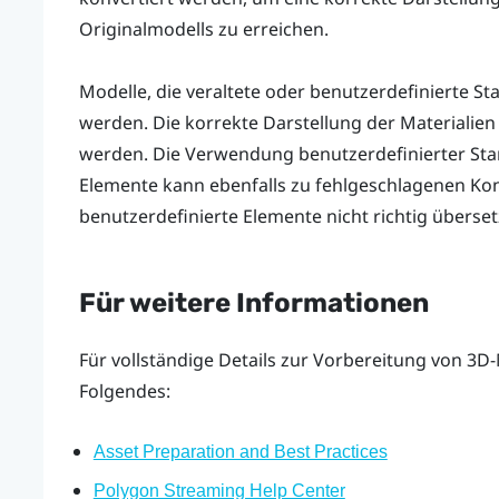
Originalmodells zu erreichen.
Modelle, die veraltete oder benutzerdefinierte 
werden. Die korrekte Darstellung der Materialien
werden. Die Verwendung benutzerdefinierter Sta
Elemente kann ebenfalls zu fehlgeschlagenen Ko
benutzerdefinierte Elemente nicht richtig überse
Für weitere Informationen
Für vollständige Details zur Vorbereitung von 3D
Folgendes:
Asset Preparation and Best Practices
Polygon Streaming Help Center