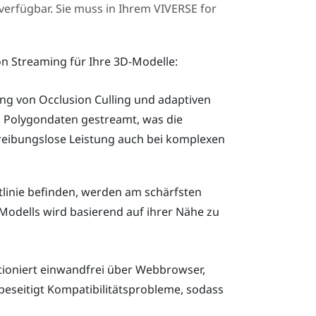
verfügbar. Sie muss in Ihrem
VIVERSE for
on Streaming für Ihre 3D-Modelle:
g von Occlusion Culling und adaptiven
 Polygondaten gestreamt, was die
reibungslose Leistung auch bei komplexen
htlinie befinden, werden am schärfsten
-Modells wird basierend auf ihrer Nähe zu
ioniert einwandfrei über Webbrowser,
eseitigt Kompatibilitätsprobleme, sodass