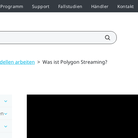
r-Programm
Support
Fallstudien
Händler
Kontakt
dellen arbeiten
>
Was ist Polygon Streaming?
en