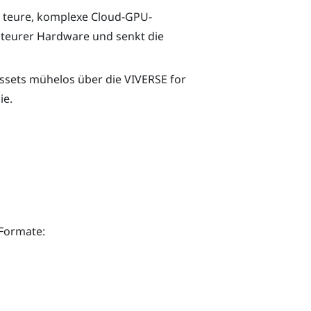
r teure, komplexe Cloud-GPU-
n teurer Hardware und senkt die
Assets mühelos über die
VIVERSE for
ie.
-Formate: