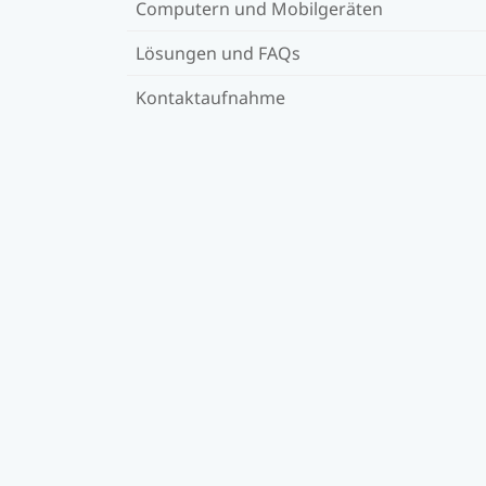
Computern und Mobilgeräten
Lösungen und FAQs
Kontaktaufnahme