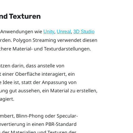
nd Texturen
3D-Anwendungen wie
,
,
Unity
Unreal
3D Studio
den. Polygon Streaming verwendet diesen
chere Material- und Texturdarstellungen.
tzen darin, dass anstelle von
 einer Oberfläche interagiert, ein
 Idee ist, statt der Anpassung von
ung gut aussehen, ein Material zu erstellen,
agiert.
Lambert, Blinn-Phong oder Specular-
onvertierung in einen PBR-Standard
 der Materialien und Texturen des