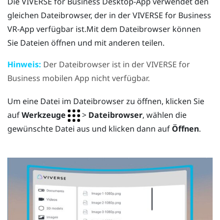
Die
VIVERSE for Business
Desktop-App verwendet den
gleichen Dateibrowser, der in der
VIVERSE for Business
VR-App verfügbar ist.Mit dem Dateibrowser können
Sie Dateien öffnen und mit anderen teilen.
Hinweis:
Der Dateibrowser ist in der
VIVERSE for
Business
mobilen App nicht verfügbar.
Um eine Datei im Dateibrowser zu öffnen, klicken Sie
auf
Werkzeuge
>
Dateibrowser
, wählen die
gewünschte Datei aus und klicken dann auf
Öffnen
.