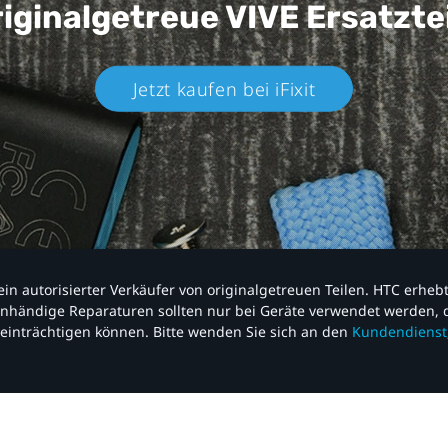
iginalgetreue VIVE
Ersatzte
Jetzt kaufen bei iFixit​
nd ein autorisierter Verkäufer von originalgetreuen Teilen. HTC erhe
nhändige Reparaturen sollten nur bei Geräte verwendet werden, d
einträchtigen können. Bitte wenden Sie sich an den
Kundendienst