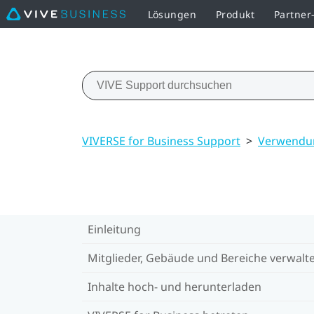
Lösungen
Produkt
Partne
VIVERSE for Business Support
>
Verwendun
Einleitung
Mitglieder, Gebäude und Bereiche verwalt
Inhalte hoch- und herunterladen