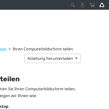
äten
>
Ihren Computerbildschirm teilen
Anleitung herunterladen
teilen
en Sie Ihren Computerbildschirm teilen,
eigen wir Ihnen wie:
ktop
.