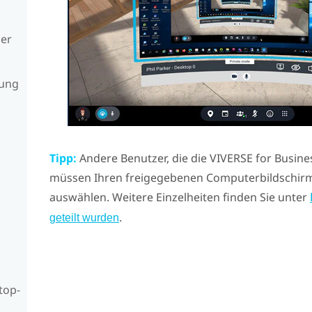
der
zung
u
Tipp:
Andere Benutzer, die die
VIVERSE for Busine
müssen Ihren freigegebenen Computerbildschirm
auswählen. Weitere Einzelheiten finden Sie unter
.
geteilt wurden
top-