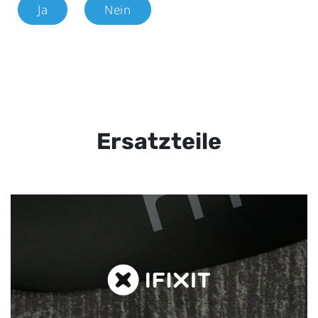
Ja
Nein
Ersatzteile