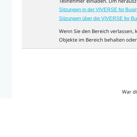
Teilnehmer einladen. Um herauszu
Sitzungen in der VIVERSE for Busin
Sitzungen über die VIVERSE for B
Wenn Sie den Bereich verlassen, k
Objekte im Bereich behalten ode
War di