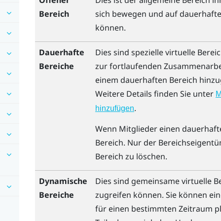
Offener
Dies ist der allgemeine Bereich i
Bereich
sich bewegen und auf dauerhafte
können.
Dauerhafte
Dies sind spezielle virtuelle Bere
Bereiche
zur fortlaufenden Zusammenarbeit
einem dauerhaften Bereich hinzu
Weitere Details finden Sie unter
M
.
hinzufügen
Wenn Mitglieder einen dauerhafte
Bereich. Nur der Bereichseigentü
Bereich zu löschen.
Dynamische
Dies sind gemeinsame virtuelle Be
Bereiche
zugreifen können. Sie können ei
für einen bestimmten Zeitraum p