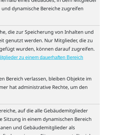
nnerhalb eines Gebäudes, in dem Mitglieder
 und dynamische Bereiche zugreifen
iche, die zur Speicherung von Inhalten und
 genutzt werden. Nur Mitglieder, die zu
gefügt wurden, können darauf zugreifen.
itglieder zu einem dauerhaften Bereich
n Bereich verlassen, bleiben Objekte im
mer hat administrative Rechte, um den
reiche, auf die alle Gebäudemitglieder
ne Sitzung in einem dynamischen Bereich
lanen und Gebäudemitglieder als