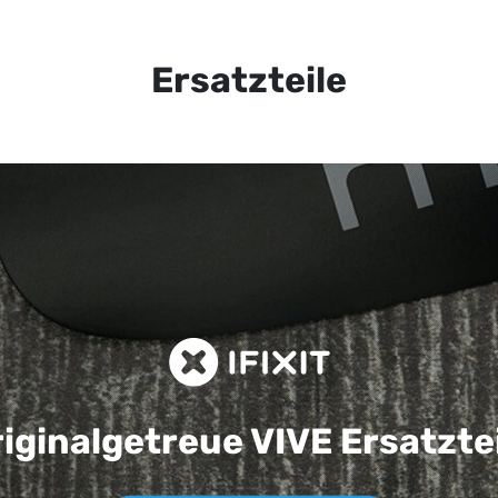
Ersatzteile
iginalgetreue VIVE
Ersatzte