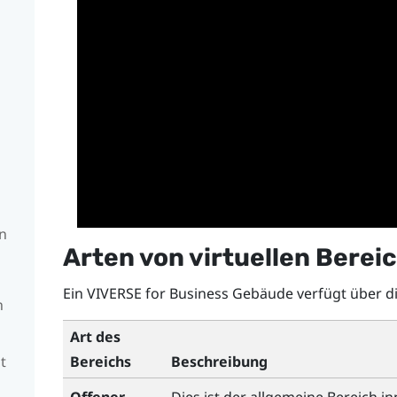
n
Arten von virtuellen Berei
Ein
VIVERSE for Business
Gebäude verfügt über die
h
Art des
t
Bereichs
Beschreibung