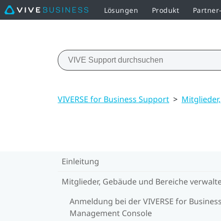
Lösungen
Produkt
Partne
VIVERSE for Business Support
>
Mitglieder
Einleitung
Mitglieder, Gebäude und Bereiche verwalt
Anmeldung bei der VIVERSE for Busines
Management Console