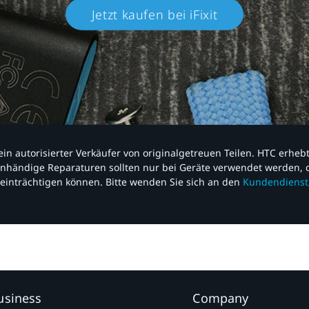
Jetzt kaufen bei iFixit​
nd ein autorisierter Verkäufer von originalgetreuen Teilen. HTC erhe
nhändige Reparaturen sollten nur bei Geräte verwendet werden, d
einträchtigen können. Bitte wenden Sie sich an den
Kundendienst
usiness
Company