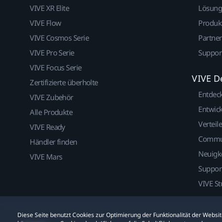
VIVE XR Elite
Lösun
VIVE Flow
Produk
VIVE Cosmos Serie
Partne
VIVE Pro Serie
Suppor
VIVE Focus Serie
VIVE D
Zertifizierte überholte
Entdec
VIVE Zubehör
Entwick
Alle Produkte
Verteile
VIVE Ready
Commu
Händler finden
Neuigk
VIVE Mars
Suppor
VIVE St
Diese Seite benutzt Cookies zur Optimierung der Funktionalität der Webs