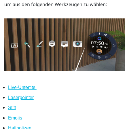
um aus den folgenden Werkzeugen zu wählen:
Live-Untertitel
Laserpointer
Stift
Emojis
Haftnotizen