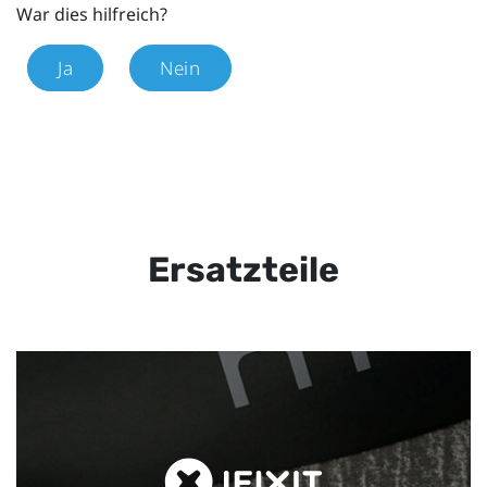
War dies hilfreich?
Ja
Nein
Ersatzteile