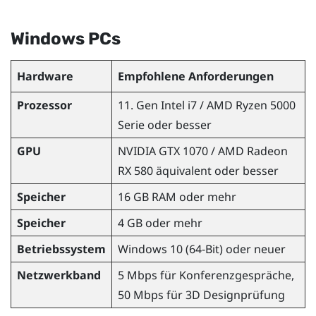
Windows
PCs
Hardware
Empfohlene Anforderungen
Prozessor
11. Gen
Intel
i7 /
AMD Ryzen
5000
Serie oder besser
GPU
NVIDIA
GTX 1070 /
AMD Radeon
RX 580 äquivalent oder besser
Speicher
16 GB RAM oder mehr
Speicher
4 GB oder mehr
Betriebssystem
Windows
10 (64-Bit) oder neuer
Netzwerkband
5 Mbps für Konferenzgespräche,
50 Mbps für 3D Designprüfung