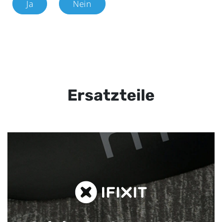
Ja
Nein
Ersatzteile