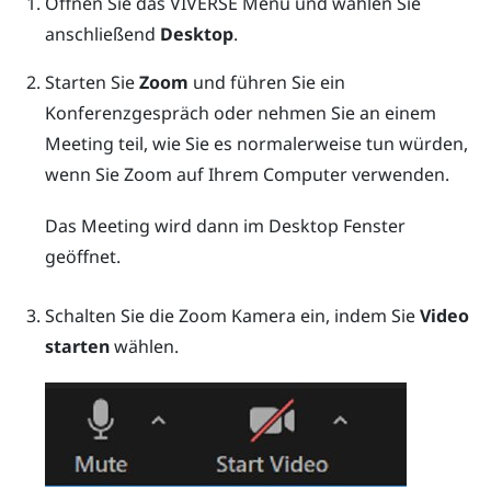
Öffnen Sie das
VIVERSE Menü
und wählen Sie
anschließend
Desktop
.
Starten Sie
Zoom
und führen Sie ein
Konferenzgespräch oder nehmen Sie an einem
Meeting teil, wie Sie es normalerweise tun würden,
wenn Sie
Zoom
auf Ihrem Computer verwenden.
Das Meeting wird dann im
Desktop
Fenster
geöffnet.
Schalten Sie die
Zoom
Kamera ein, indem Sie
Video
starten
wählen.