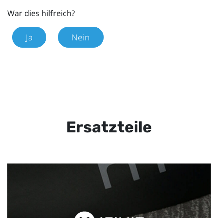
War dies hilfreich?
Ja
Nein
Ersatzteile