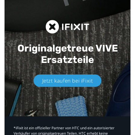
Originalgetreue VIVE
Ersatzteile
Jetzt kaufen bei iFixit​
*iFixit ist ein offizieller Partner von HTC und ein autorisierter
Verkäufer von originalgetreuen Teilen. HTC erhebt keine