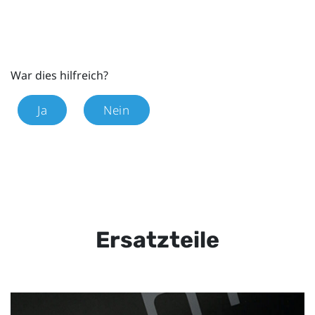
War dies hilfreich?
Ja
Nein
Ersatzteile