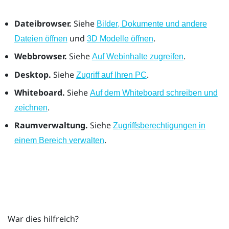
Dateibrowser.
Siehe
Bilder, Dokumente und andere
und
.
Dateien öffnen
3D Modelle öffnen
Webbrowser.
Siehe
.
Auf Webinhalte zugreifen
Desktop.
Siehe
.
Zugriff auf Ihren PC
Whiteboard.
Siehe
Auf dem Whiteboard schreiben und
.
zeichnen
Raumverwaltung.
Siehe
Zugriffsberechtigungen in
.
einem Bereich verwalten
War dies hilfreich?