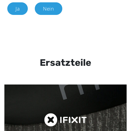
Ja
Nein
Ersatzteile