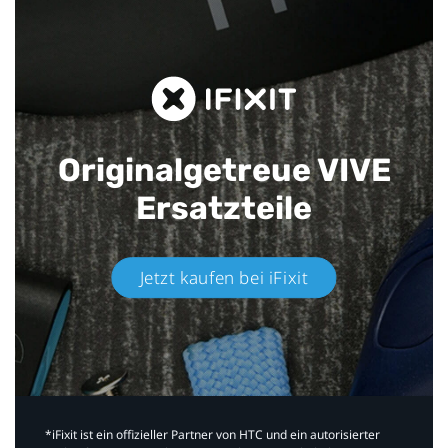
Originalgetreue VIVE
Ersatzteile
Jetzt kaufen bei iFixit​
*iFixit ist ein offizieller Partner von HTC und ein autorisierter