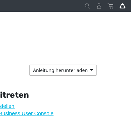
Anleitung herunterladen
itreten
tellen
 Business User Console