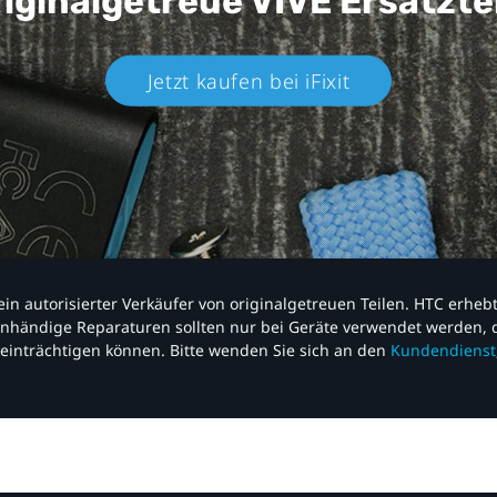
iginalgetreue VIVE
Ersatzte
Jetzt kaufen bei iFixit​
nd ein autorisierter Verkäufer von originalgetreuen Teilen. HTC erhe
nhändige Reparaturen sollten nur bei Geräte verwendet werden, d
einträchtigen können. Bitte wenden Sie sich an den
Kundendienst