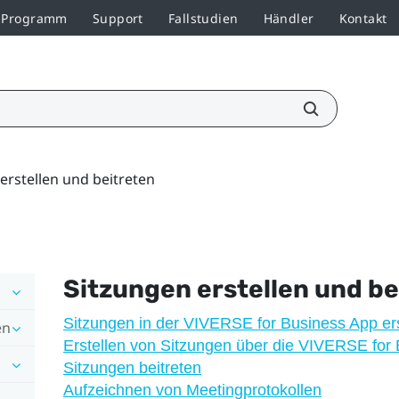
r-Programm
Support
Fallstudien
Händler
Kontakt
erstellen und beitreten
Sitzungen erstellen und be
Sitzungen in der VIVERSE for Business App ers
en
Erstellen von Sitzungen über die VIVERSE for
Sitzungen beitreten
Aufzeichnen von Meetingprotokollen