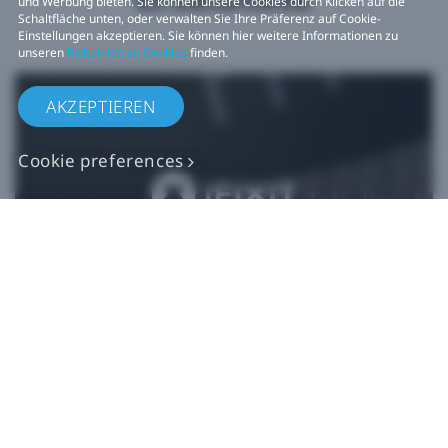
und Werbung bieten. Sie können unsere Cookies durch Klicken auf die
Schaltfläche unten, oder verwalten Sie Ihre Präferenz auf Cookie-
Einstellungen akzeptieren. Sie können hier weitere Informationen zu
unseren
Richtlinien zu Cookies
finden.
AKZEPTIEREN
Cookie preferences
Originalgetreue VIVE
Ersatzteile
Jetzt kaufen bei iFixit​