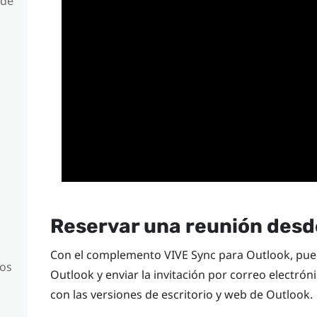
 de
Reservar una reunión des
Con el complemento
VIVE Sync
para
Outlook
, pu
los
Outlook
y enviar la invitación por correo electró
con las versiones de escritorio y web de
Outlook
.