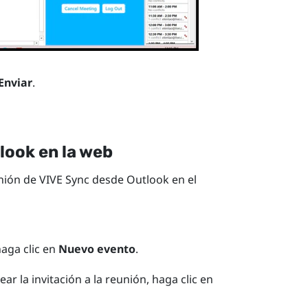
Enviar
.
look
en la web
unión de
VIVE Sync
desde
Outlook
en el
aga clic en
Nuevo evento
.
ar la invitación a la reunión, haga clic en