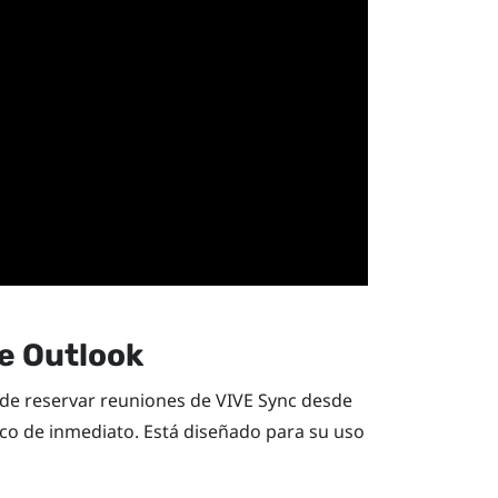
de
Outlook
ede reservar reuniones de
VIVE Sync
desde
nico de inmediato. Está diseñado para su uso