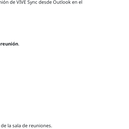
unión de
VIVE Sync
desde
Outlook
en el
 reunión
.
 de la sala de reuniones.