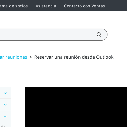
ama de socios
Asistencia
Contacto con Ventas
rar reuniones
>
Reservar una reunión desde Outlook