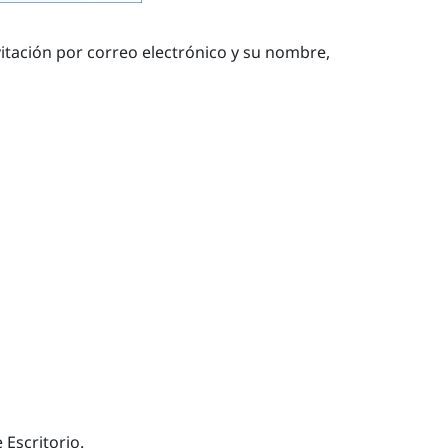
nvitación por correo electrónico y su nombre,
e
Escritorio
.