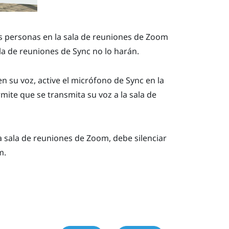
as personas en la sala de reuniones de
Zoom
ala de reuniones de
Sync
no lo harán.
n su voz, active el micrófono de
Sync
en la
rmite que se transmita su voz a la sala de
la sala de reuniones de
Zoom
, debe silenciar
m
.