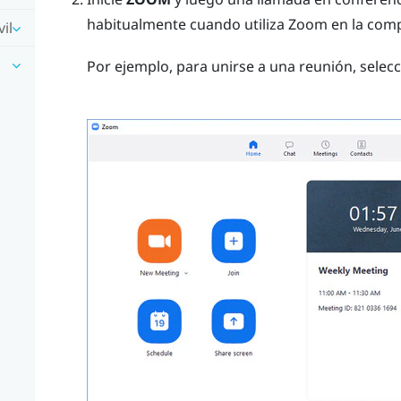
habitualmente cuando utiliza
Zoom
en la com
il
Por ejemplo, para unirse a una reunión, selec