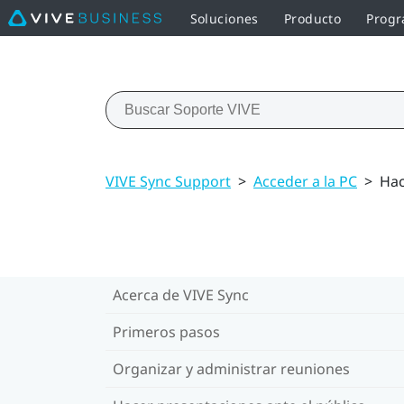
Soluciones
Producto
Progr
VIVE Sync Support
>
Acceder a la PC
>
Hac
Acerca de VIVE Sync
Primeros pasos
Organizar y administrar reuniones