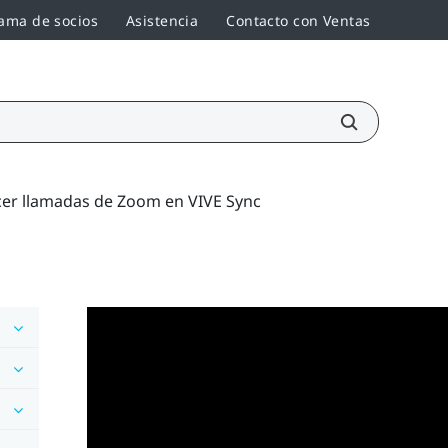
ama de socios
Asistencia
Contacto con Ventas
er llamadas de Zoom en VIVE Sync