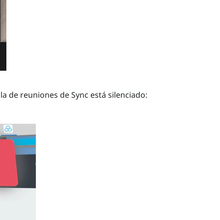
ala de reuniones de
Sync
está silenciado: