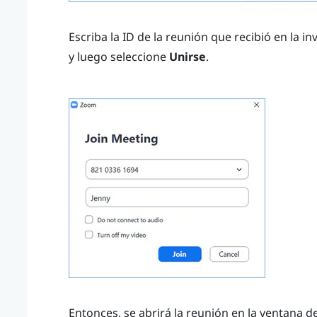
Escriba la ID de la reunión que recibió en la i
y luego seleccione
Unirse
.
Entonces, se abrirá la reunión en la ventana d