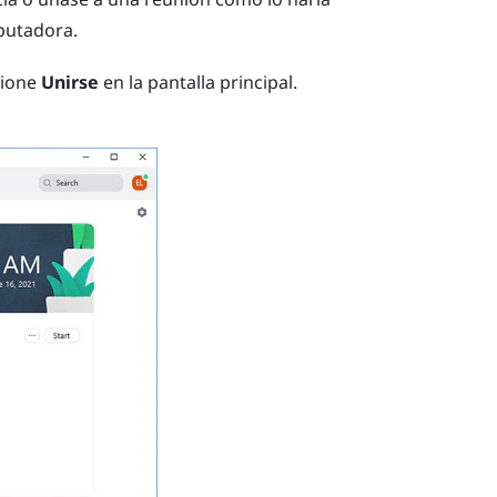
putadora.
cione
Unirse
en la pantalla principal.