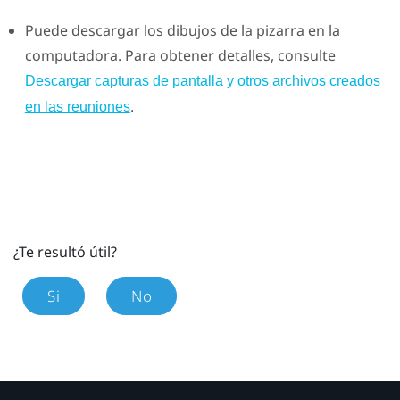
Puede descargar los dibujos de la pizarra en la
computadora. Para obtener detalles, consulte
Descargar capturas de pantalla y otros archivos creados
.
en las reuniones
¿Te resultó útil?
Si
No