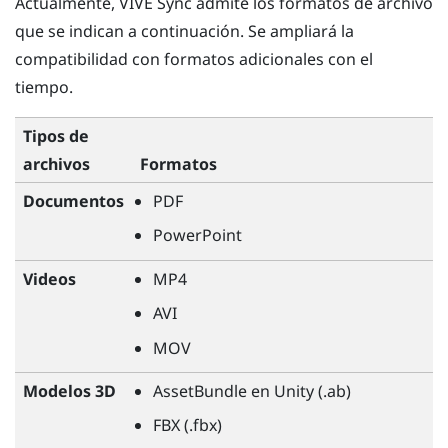
Actualmente,
VIVE Sync
admite los formatos de archivo
que se indican a continuación. Se ampliará la
compatibilidad con formatos adicionales con el
tiempo.
Tipos de
archivos
Formatos
Documentos
PDF
PowerPoint
Videos
MP4
AVI
MOV
Modelos 3D
AssetBundle en Unity (.ab)
FBX (.fbx)