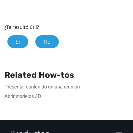
¿Te resultó útil?
Si
No
Related How-tos
Presentar contenido en una reunión
Abrir modelos 3D