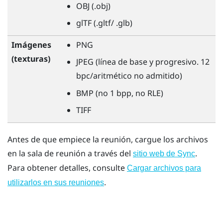
OBJ (.obj)
glTF (.gltf/ .glb)
Imágenes
PNG
(texturas)
JPEG (línea de base y progresivo. 12
bpc/aritmético no admitido)
BMP (no 1 bpp, no RLE)
TIFF
Antes de que empiece la reunión, cargue los archivos
en la sala de reunión a través del
.
sitio web de Sync
Para obtener detalles, consulte
Cargar archivos para
.
utilizarlos en sus reuniones