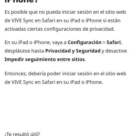
Es posible que no pueda iniciar sesión en el sitio web
de
VIVE Sync
en
Safari
en su
iPad
o
iPhone
si están
activadas ciertas configuraciones de privacidad.
En su
iPad
o
iPhone
, vaya a
Configuración
>
Safari
,
desplácese hasta
Privacidad y Seguridad
y desactive
Impedir seguimiento entre sitios
.
Entonces, debería poder iniciar sesión en el sitio web
de
VIVE Sync
en
Safari
en su
iPad
o
iPhone
.
¿Te resultó útil?