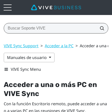
VIVE Sync Support
>
Acceder a la PC
>
Acceder a una o 
Manuales de usuario
VIVE Sync Menu
Acceder a una o más PC en
VIVE Sync
Con la función
Escritorio remoto
, puede acceder a una
o a varias PC en las reuniones de
VIVE Sync
.