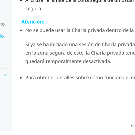
segura.
Atención:
ono
No se puede usar la
Charla privada
dentro de la
do
Si ya se ha iniciado una sesión de Charla priva
en la zona segura de este, la
Charla privada
tend
quedará temporalmente desactivada.
Para obtener detalles sobre cómo funciona el 
¿T