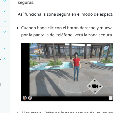
seguras.
Así funciona la zona segura en el modo de espect
Cuando haga clic con el botón derecho y mueva
por la pantalla del teléfono, verá la zona segur
il
l
Al cruzar el límite de la zona segura de un usua