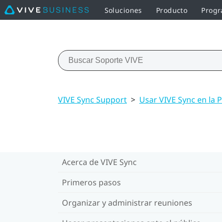
Soluciones
Producto
Progr
VIVE Sync Support
>
Usar VIVE Sync en la P
Acerca de VIVE Sync
Primeros pasos
Organizar y administrar reuniones