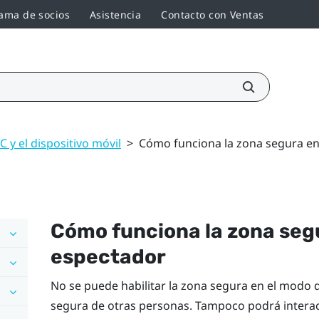
ama de socios
Asistencia
Contacto con Ventas
C y el dispositivo móvil
>
Cómo funciona la zona segura e
Cómo funciona la zona seg
espectador
No se puede habilitar la zona segura en el modo d
segura de otras personas. Tampoco podrá interac