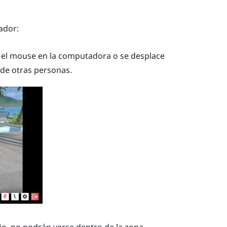
ador:
 el mouse en la computadora o se desplace
a de otras personas.
rio, no podrán verse dentro de la zona