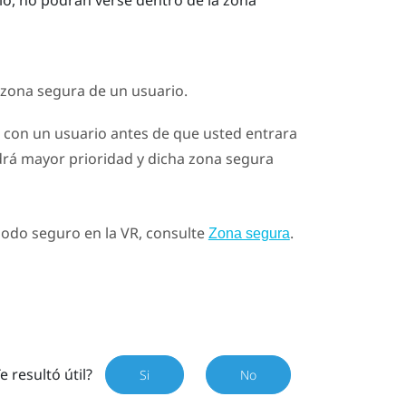
 zona segura de un usuario.
da con un usuario antes de que usted entrara
rá mayor prioridad y dicha zona segura
modo seguro en la VR, consulte
.
Zona segura
e resultó útil?
Si
No