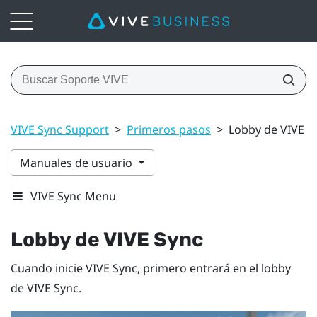
VIVE Sync Support
>
Primeros pasos
>
Lobby de VIVE S
Manuales de usuario
VIVE Sync Menu
Lobby de
VIVE Sync
Cuando inicie
VIVE Sync
, primero entrará en el lobby
de
VIVE Sync
.