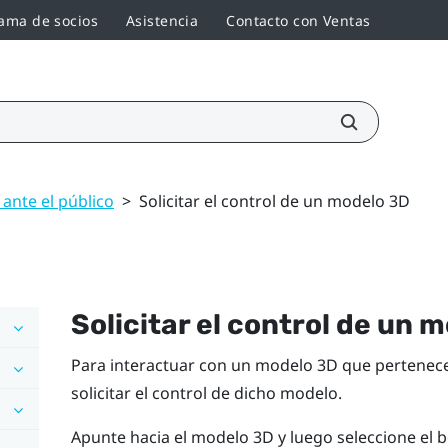
ama de socios
Asistencia
Contacto con Ventas
ante el público
>
Solicitar el control de un modelo 3D
Solicitar el control de un 
Para interactuar con un modelo 3D que pertenece 
solicitar el control de dicho modelo.
Apunte hacia el modelo 3D y luego seleccione el 