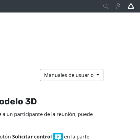
Manuales de usuario
modelo 3D
a un participante de la reunión, puede
botón
Solicitar control
en la parte