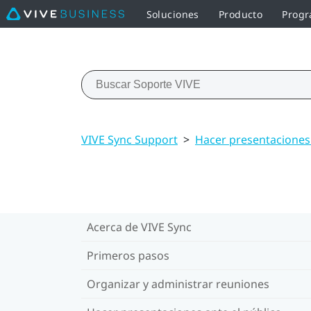
Soluciones
Producto
Progr
VIVE Sync Support
>
Hacer presentaciones 
Acerca de VIVE Sync
Primeros pasos
Organizar y administrar reuniones