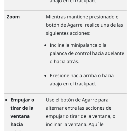
abajo en el trackpad.
Zoom
Mientras mantiene presionado el
botón de
Agarre
, realice una de las
siguientes acciones:
Incline la minipalanca o la
palanca de control hacia adelante
o hacia atrás.
Presione hacia arriba o hacia
abajo en el trackpad.
Empujar o
Use el botón de
Agarre
para
tirar de la
alternar entre las acciones de
ventana
empujar o tirar de la ventana, o
hacia
inclinar la ventana. Aquí le