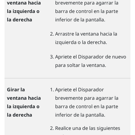
ventana hacia
brevemente para agarrar la
la izquierda o
barra de control en la parte
la derecha
inferior de la pantalla.
Arrastre la ventana hacia la
izquierda o la derecha.
Apriete el
Disparador
de nuevo
para soltar la ventana.
Girar la
Apriete el
Disparador
ventana hacia
brevemente para agarrar la
la izquierda o
barra de control en la parte
la derecha
inferior de la pantalla.
Realice una de las siguientes