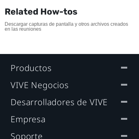
Related How-tos
Descargar capturas de pantalla y otros archivos creados
en las reuniones
Productos
VIVE Negocios
Desarrolladores de VIVE
Empresa
Soporte