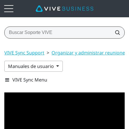
VIVE Sync Support
>
Organizar y administrar reuniones
Manuales de usuario
VIVE Sync Menu