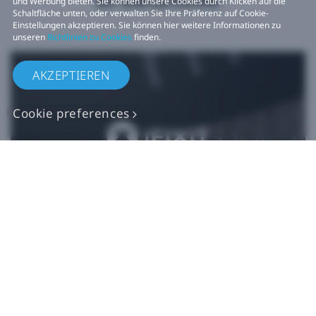
und Werbung bieten. Sie können unsere Cookies durch Klicken auf die
Schaltfläche unten, oder verwalten Sie Ihre Präferenz auf Cookie-
Einstellungen akzeptieren. Sie können hier weitere Informationen zu
unseren
Richtlinien zu Cookies
finden.
AKZEPTIEREN
Cookie preferences
Originalgetreue VIVE
Ersatzteile
Jetzt kaufen bei iFixit​