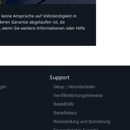
bt keine Ansprüche auf Vollständigkeit in
eren Garantie abgelaufen ist, da
, wenn Sie weitere Informationen oder Hilfe
Support
gen
Setup | Herunterladen
Veröffentlichungshinweise
Bestellhilfe
Bestellstatus
Rücksendung und Stornierung
Eingeschränkte Garantie