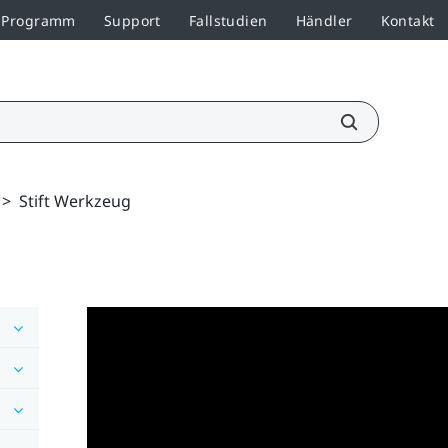
r-Programm
Support
Fallstudien
Händler
Kontakt
>
Stift Werkzeug