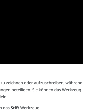
n zu zeichnen oder aufzuschreiben, während
zungen beteiligen. Sie können das Werkzeug
eln.
n das
Stift
Werkzeug.