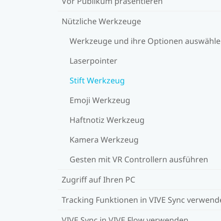
Vor Publikum präsentieren
Nützliche Werkzeuge
Werkzeuge und ihre Optionen auswähl
Laserpointer
Stift Werkzeug
Emoji Werkzeug
Haftnotiz Werkzeug
Kamera Werkzeug
Gesten mit VR Controllern ausführen
Zugriff auf Ihren PC
Tracking Funktionen in VIVE Sync verwend
VIVE Sync in VIVE Flow verwenden