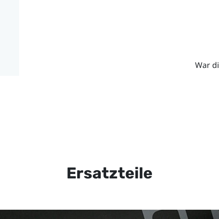
War di
Ersatzteile