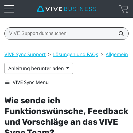
VIVE Sync Support
>
Lösungen und FAQs
>
Allgemein
>
Anleitung herunterladen
VIVE Sync Menu
Wie sende ich
Funktionswünsche, Feedback
und Vorschläge an das
VIVE
Sync
Team?