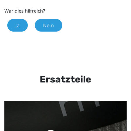
War dies hilfreich?
Ja
Nein
Ersatzteile