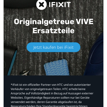
Originalgetreue VIVE
Ersatzteile
Jetzt kaufen bei iFixit​
*iFixit ist ein offizieller Partner von HTC und ein autorisierter
Verkäufer von originalgetreuen Teilen. HTC erhebt keine
Ansprüche auf Vollständigkeit in Bezug auf Aussagen externer
Websites. Eigenhändige Reparaturen sollten nur bei Geräte
verwendet werden, deren Garantie abgelaufen ist, da
Reparaturschäden Ihre Standardgarantie beeinträchtigen