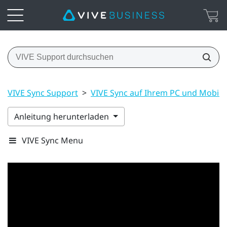
VIVE Sync Support
>
VIVE Sync auf Ihrem PC und Mobil
Anleitung herunterladen
VIVE Sync Menu