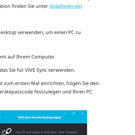
ation finden Sie unter
Installieren von
esktop
verwenden, um einen PC zu
ent
auf Ihrem Computer.
das Sie für
VIVE Sync
verwenden.
nt
zum ersten Mal einrichten, folgen Sie den
erätepasscode festzulegen und Ihren PC