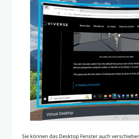
Sie können das
Desktop
Fenster auch verschieben