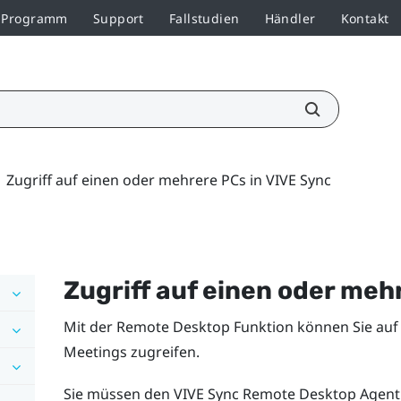
r-Programm
Support
Fallstudien
Händler
Kontakt
Zugriff auf einen oder mehrere PCs in VIVE Sync
Zugriff auf einen oder meh
Mit der
Remote Desktop
Funktion können Sie auf
Meetings zugreifen.
Sie müssen den
VIVE Sync Remote Desktop Agent