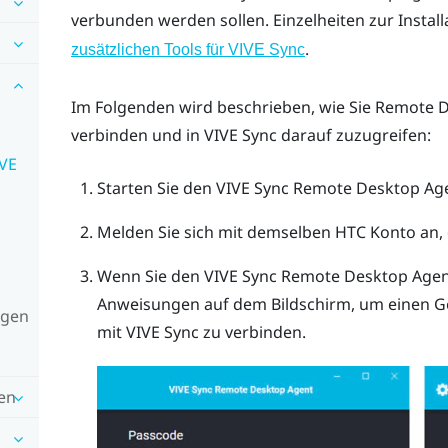
verbunden werden sollen. Einzelheiten zur Install
.
zusätzlichen Tools für VIVE Sync
Im Folgenden wird beschrieben, wie Sie
Remote D
verbinden und in
VIVE Sync
darauf zuzugreifen:
IVE
Starten Sie den
VIVE Sync Remote Desktop Ag
Melden Sie sich mit demselben HTC Konto an, 
Wenn Sie den
VIVE Sync Remote Desktop Age
Anweisungen auf dem Bildschirm, um einen G
igen
mit
VIVE Sync
zu verbinden.
en