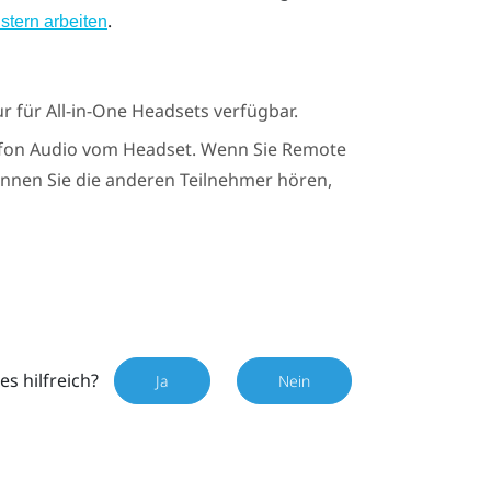
.
nstern arbeiten
ur für All-in-One Headsets verfügbar.
fon Audio vom Headset. Wenn Sie
Remote
nnen Sie die anderen Teilnehmer hören,
es hilfreich?
Ja
Nein