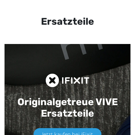
Ersatzteile
Originalgetreue VIVE
Ersatzteile
Jetzt kaufen bei iFixit​