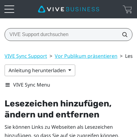
VIVE Sync Support
>
Vor Publikum präsentieren
>
Lese
Anleitung herunterladen
VIVE Sync Menu
Lesezeichen hinzufügen,
ändern und entfernen
Sie können Links zu Webseiten als Lesezeichen
hinzufügen, so dass Sie auf sie zugreifen können,