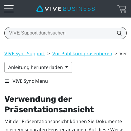
VIVE Sync Support
>
Vor Publikum präsentieren
>
Verw
Anleitung herunterladen
VIVE Sync Menu
Verwendung der
Präsentationsansicht
Mit der Präsentationsansicht können Sie Dokumente
in einem separaten Fenster anzeigen. Auf diese Weise