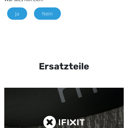
Ja
Nein
Ersatzteile