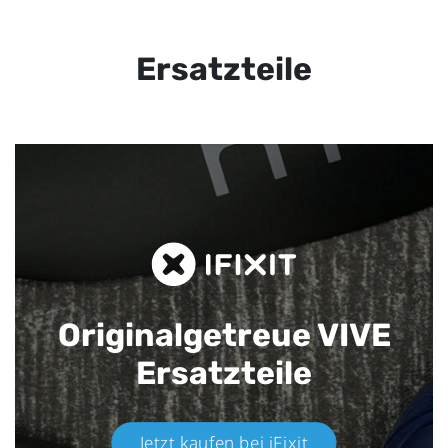
Ersatzteile
Originalgetreue VIVE
Ersatzteile
Jetzt kaufen bei iFixit​