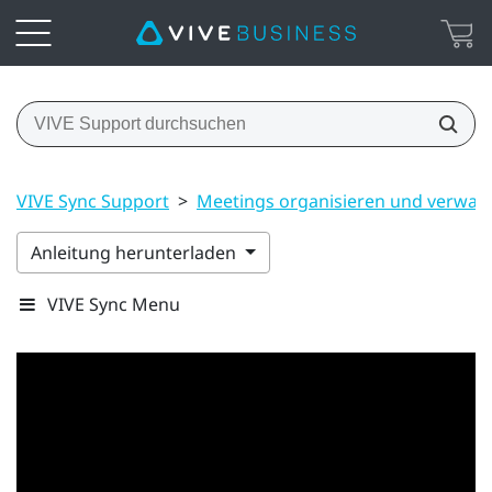
VIVE Sync Support
>
Meetings organisieren und verwalt
Anleitung herunterladen
VIVE Sync Menu