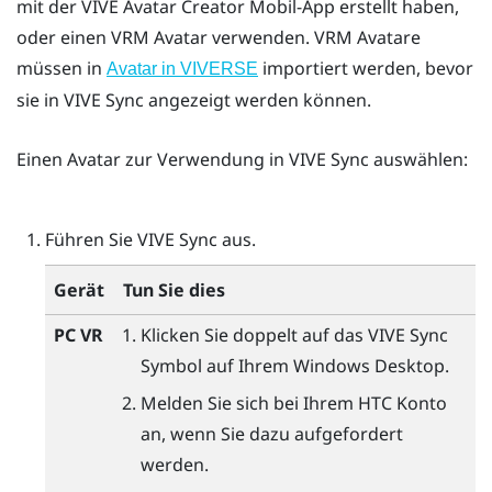
mit der
VIVE Avatar Creator
Mobil-App erstellt haben,
oder einen VRM Avatar verwenden. VRM Avatare
müssen in
importiert werden, bevor
Avatar in VIVERSE
sie in
VIVE Sync
angezeigt werden können.
Einen Avatar zur Verwendung in
VIVE Sync
auswählen:
Führen Sie
VIVE Sync
aus.
Gerät
Tun Sie dies
PC VR
Klicken Sie doppelt auf das
VIVE Sync
Symbol auf Ihrem
Windows
Desktop.
Melden Sie sich bei Ihrem HTC Konto
an, wenn Sie dazu aufgefordert
werden.