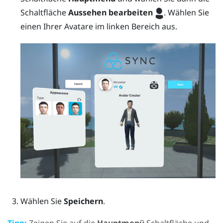
Schaltfläche
Aussehen bearbeiten
. Wählen Sie
einen Ihrer Avatare im linken Bereich aus.
Wählen Sie
Speichern
.
Tipp:
Zeigen Sie auf die
Hauptmenü
Schaltfläche und