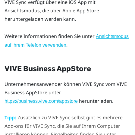
VIVE Sync
verfügt über eine
iOS
App mit
Ansichtsmodus, die über
Apple
App Store
heruntergeladen werden kann.
Weitere Informationen finden Sie unter
Ansichtsmodus
.
auf Ihrem Telefon verwenden
VIVE Business AppStore
Unternehmensanwender können
VIVE Sync
vom
VIVE
Business AppStore
unter
herunterladen.
https://business.vive.com/appstore
Tipp:
Zusätzlich zu
VIVE Sync
selbst gibt es mehrere
Add-ons für
VIVE Sync
, die Sie auf Ihrem Computer
installieren können. Einzelheiten finden Sie unter