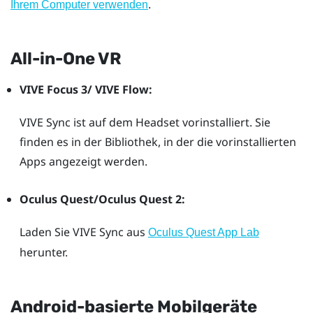
.
Ihrem Computer verwenden
All-in-One VR
VIVE Focus 3
/
VIVE Flow
:
VIVE Sync
ist auf dem Headset vorinstalliert. Sie
finden es in der Bibliothek, in der die vorinstallierten
Apps angezeigt werden.
Oculus Quest
/
Oculus Quest
2:
Laden Sie
VIVE Sync
aus
Oculus Quest App Lab
herunter.
Android-basierte Mobilgeräte