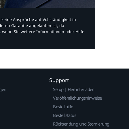
bt keine Ansprüche auf Vollständigkeit in
eren Garantie abgelaufen ist, da
, wenn Sie weitere Informationen oder Hilfe
Support
gen
Setup | Herunterladen
Veröffentlichungshinweise
Bestellhilfe
Bestellstatus
Rücksendung und Stornierung