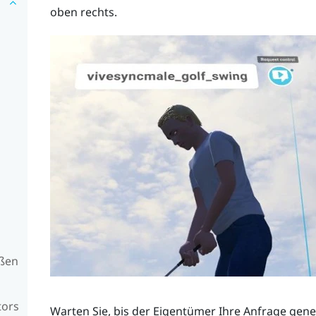
oben rechts.
oßen
tors
Warten Sie, bis der Eigentümer Ihre Anfrage gen