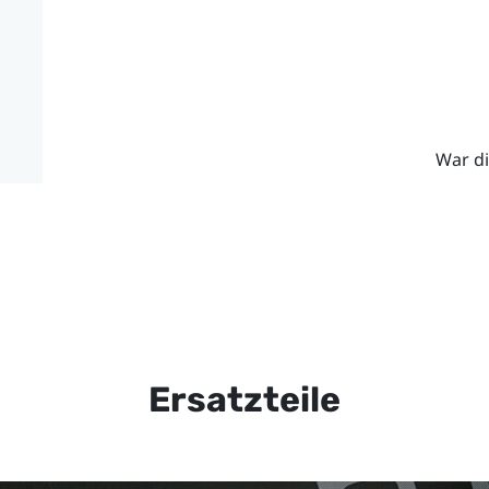
War di
Ersatzteile