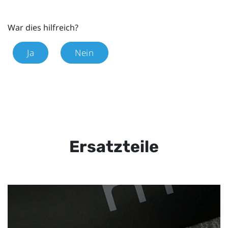
War dies hilfreich?
Ja
Nein
Ersatzteile