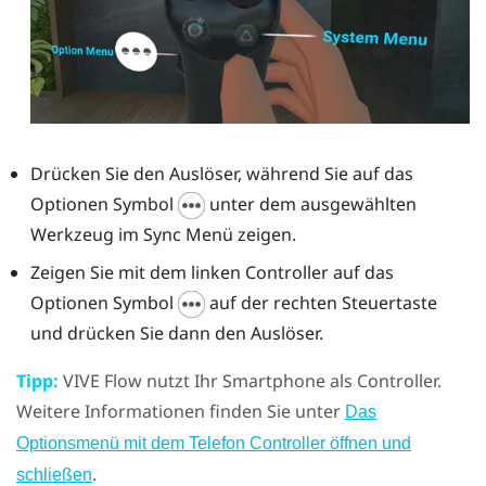
Drücken Sie den
Auslöser
, während Sie auf das
Optionen Symbol
unter dem ausgewählten
Werkzeug im
Sync Menü
zeigen.
Zeigen Sie mit dem linken Controller auf das
Optionen Symbol
auf der rechten Steuertaste
und drücken Sie dann den
Auslöser
.
Tipp:
VIVE Flow
nutzt Ihr Smartphone als Controller.
Weitere Informationen finden Sie unter
Das
Optionsmenü mit dem Telefon Controller öffnen und
.
schließen