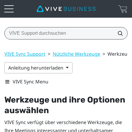
VIVE Sync Support
>
Nützliche Werkzeuge
>
Werkzeuge
Anleitung herunterladen
VIVE Sync Menu
Werkzeuge und ihre Optionen
auswählen
VIVE Sync
verfügt über verschiedene Werkzeuge, die
Ihre Meetings interessanter und unterhaltsamer