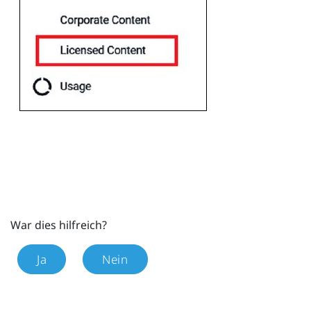
War dies hilfreich?
Ja
Nein