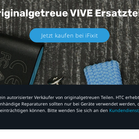
iginalgetreue VIVE
Ersatzte
Jetzt kaufen bei iFixit​
nd ein autorisierter Verkäufer von originalgetreuen Teilen. HTC erhe
nhändige Reparaturen sollten nur bei Geräte verwendet werden, d
einträchtigen können. Bitte wenden Sie sich an den
Kundendienst