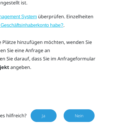
ngestellt ist.
überprüfen. Einzelheiten
anagement System
.
in Geschäftsinhaberkonto habe?
e Plätze hinzufügen möchten, wenden Sie
den Sie eine Anfrage an
ten Sie darauf, dass Sie im Anfrageformular
jekt
angeben.
es hilfreich?
Ja
Nein