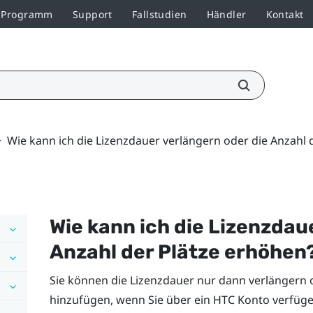
r-Programm
Support
Fallstudien
Händler
Kontakt
>
Wie kann ich die Lizenzdauer verlängern oder die Anzahl 
Wie kann ich die Lizenzdau
Anzahl der Plätze erhöhen
Sie können die Lizenzdauer nur dann verlängern o
hinzufügen, wenn Sie über ein HTC Konto verfüge