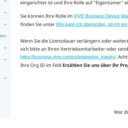
eingerichtet ist und Ihre Rolle auf "‍Eigentümer"‍ ei
Sie können Ihre Rolle im
VIVE Business Device M
finden Sie unter
Wie kann ich überprüfen, ob ich e
en
Wenn Sie die Lizenzdauer verlängern oder weiter
sich bitte an Ihren Vertriebsmitarbeiter oder sen
. Ach
https://business.vive.com/us/enterprise_inquiry/
Ihre Org ID im Feld
Erzählen Sie uns über Ihr Pro
War di