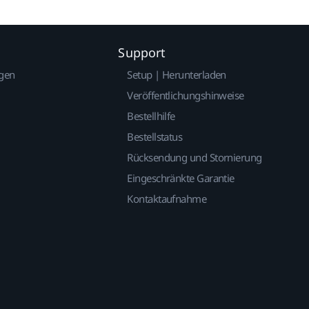
Support
gen
Setup | Herunterladen
Veröffentlichungshinweise
Bestellhilfe
Bestellstatus
Rücksendung und Stornierung
Eingeschränkte Garantie
Kontaktaufnahme